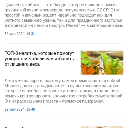
Цыпленок табака — это блюдо, которое пришло к нам из
грузинской кухни и завоевало популярность в СССР. Этот
простой и вкусный рецепт идеально подходит как для
уютного семейного ужина, так и для праздничного застолья,
а готовится он легко и быстро. Рецепт — в материале ниже.
30 мая 2024, 16:31
ТОП-3 напитка, которые помогут
ускорить метаболизм и избавить
от лишнего веса
Лето уже на пороге, поэтому самое время заняться собой!
Многие даже не догадываются о существовании напитков,
которые способны не только утолить жажду и голод, но и
помочь контролировать количество потребляемых калорий.
О них рассказывает газета «Холмская панорама».
29 мая 2024, 18:48