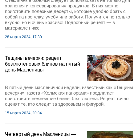
Стеклянные баночки следует использовать не только для
хранения и консервирования продуктов. В них можно
приготовить полезные десерты, которые удобно брать с
собой на прогулку, учебу или работу. Получится не только
вкусно, но и очень красиво! Подробный рецепт — в
материале ниже.
28 марта 2024, 17:30
Тещины вечерки: рецепт
безглютеновых блинов на пятый
день Масленицы
В пятый день масленичной недели, известный как «Тещины
вечерки», газета «Холмская панорама» предлагает
приготовить нежнейшие блины без глютена. Рецепт точно
оценят те, кто следит за здоровьем и фигурой.
15 марта 2024, 20:34
Четвертый день Масленицы —