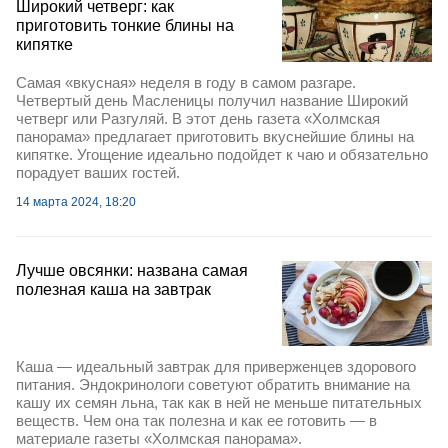
Широкий четверг: как
приготовить тонкие блины на
кипятке
Самая «вкусная» неделя в году в самом разгаре.
Четвертый день Масленицы получил название Широкий
четверг или Разгуляй. В этот день газета «Холмская
панорама» предлагает приготовить вкуснейшие блины на
кипятке. Угощение идеально подойдет к чаю и обязательно
порадует ваших гостей.
14 марта 2024, 18:20
Лучше овсянки: названа самая
полезная каша на завтрак
Каша — идеальный завтрак для приверженцев здорового
питания. Эндокринологи советуют обратить внимание на
кашу их семян льна, так как в ней не меньше питательных
веществ. Чем она так полезна и как ее готовить — в
материале газеты «Холмская панорама».