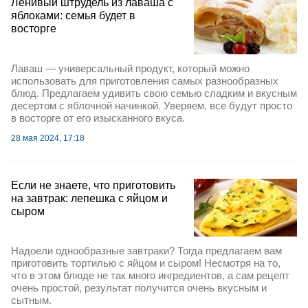
Ленивый штрудель из лаваша с
яблоками: семья будет в
восторге
Лаваш — универсальный продукт, который можно
использовать для приготовления самых разнообразных
блюд. Предлагаем удивить свою семью сладким и вкусным
десертом с яблочной начинкой. Уверяем, все будут просто
в восторге от его изысканного вкуса.
28 мая 2024, 17:18
Если не знаете, что приготовить
на завтрак: лепешка с яйцом и
сыром
Надоели однообразные завтраки? Тогда предлагаем вам
приготовить тортилью с яйцом и сыром! Несмотря на то,
что в этом блюде не так много ингредиентов, а сам рецепт
очень простой, результат получится очень вкусным и
сытным.