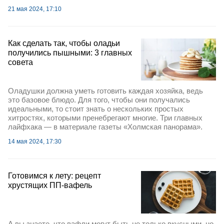
21 мая 2024, 17:10
Как сделать так, чтобы оладьи
получились пышными: 3 главных
совета
Оладушки должна уметь готовить каждая хозяйка, ведь
это базовое блюдо. Для того, чтобы они получались
идеальными, то стоит знать о нескольких простых
хитростях, которыми пренебрегают многие. Три главных
лайфхака — в материале газеты «Холмская панорама».
14 мая 2024, 17:30
Готовимся к лету: рецепт
хрустящих ПП-вафель
А вы знаете, что вафли могут быть не только вкусными, но