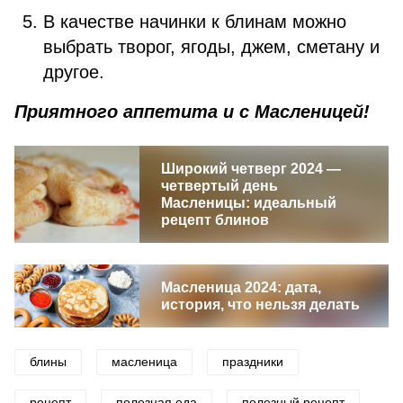
В качестве начинки к блинам можно
выбрать творог, ягоды, джем, сметану и
другое.
Приятного аппетита и с Масленицей!
Широкий четверг 2024 —
четвертый день
Масленицы: идеальный
рецепт блинов
Масленица 2024: дата,
история, что нельзя делать
блины
масленица
праздники
рецепт
полезная еда
полезный рецепт