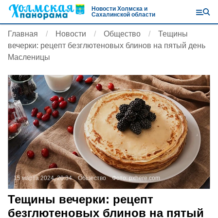
Новости Холмска и
Сахалинской области
Главная
Новости
Общество
Тещины
вечерки: рецепт безглютеновых блинов на пятый день
Масленицы
15 марта 2024, 20:34
Общество
Фото:
pxhere.com
Тещины вечерки: рецепт
безглютеновых блинов на пятый