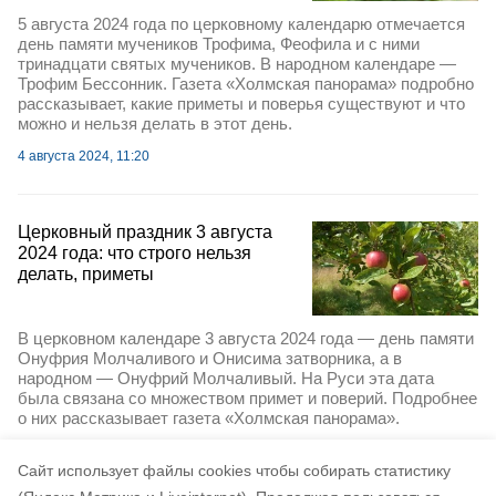
5 августа 2024 года по церковному календарю отмечается
день памяти мучеников Трофима, Феофила и с ними
тринадцати святых мучеников. В народном календаре —
Трофим Бессонник. Газета «Холмская панорама» подробно
рассказывает, какие приметы и поверья существуют и что
можно и нельзя делать в этот день.
4 августа 2024, 11:20
Церковный праздник 3 августа
2024 года: что строго нельзя
делать, приметы
В церковном календаре 3 августа 2024 года — день памяти
Онуфрия Молчаливого и Онисима затворника, а в
народном — Онуфрий Молчаливый. На Руси эта дата
была связана со множеством примет и поверий. Подробнее
о них рассказывает газета «Холмская панорама».
2 августа 2024, 12:09
Cайт использует файлы cookies чтобы собирать статистику