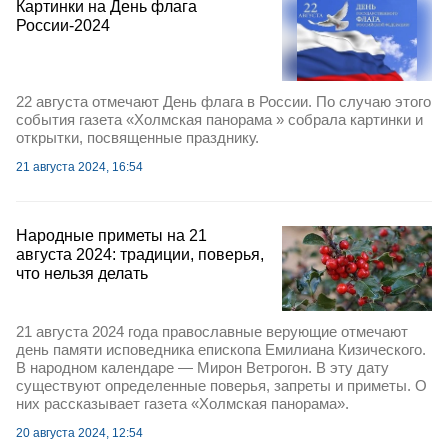
Картинки на День флага
России-2024
22 августа отмечают День флага в России. По случаю этого
события газета «Холмская панорама » собрала картинки и
открытки, посвященные празднику.
21 августа 2024, 16:54
Народные приметы на 21
августа 2024: традиции, поверья,
что нельзя делать
21 августа 2024 года православные верующие отмечают
день памяти исповедника епископа Емилиана Кизического.
В народном календаре — Мирон Ветрогон. В эту дату
существуют определенные поверья, запреты и приметы. О
них рассказывает газета «Холмская панорама».
20 августа 2024, 12:54