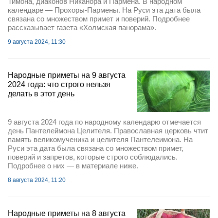
Тимона, диаконов Никанора и Пармена. В народном
календаре — Прохоры-Пармены. На Руси эта дата была
связана со множеством примет и поверий. Подробнее
рассказывает газета «Холмская панорама».
9 августа 2024, 11:30
Народные приметы на 9 августа
2024 года: что строго нельзя
делать в этот день
9 августа 2024 года по народному календарю отмечается
день Пантелеймона Целителя. Православная церковь чтит
память великомученика и целителя Пантелеимона. На
Руси эта дата была связана со множеством примет,
поверий и запретов, которые строго соблюдались.
Подробнее о них — в материале ниже.
8 августа 2024, 11:20
Народные приметы на 8 августа