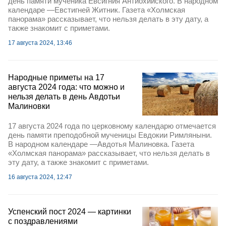
день памяти мученика Евсигния Антиохийского. В народном
календаре —Евстигней Житник. Газета «Холмская
панорама» рассказывает, что нельзя делать в эту дату, а
также знакомит с приметами.
17 августа 2024, 13:46
Народные приметы на 17
августа 2024 года: что можно и
нельзя делать в день Авдотьи
Малиновки
17 августа 2024 года по церковному календарю отмечается
день памяти преподобной мученицы Евдокии Римляныни.
В народном календаре —Авдотья Малиновка. Газета
«Холмская панорама» рассказывает, что нельзя делать в
эту дату, а также знакомит с приметами.
16 августа 2024, 12:47
Успенский пост 2024 — картинки
с поздравлениями