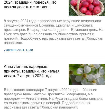
2024: традиции, поверья, что
нельзя делать в этот день
8 августа 2024 года православные верующие вспоминают
священномучеников Ермиппа, Ермолая и Ермократа,
пресвитеров. В народном календаре — Ермолаев день. На
Руси эта дата была связана со множеством примет и
поверий. Подробнее о них рассказывает газета «Холмская
панорама».
7 августа 2024, 11:30
Анна Летняя: народные
приметы, традиции, что нельзя
делать 7 августа 2024 года
В церковном календаре 7 августа 2024 года — Успение
праведной Анны, матери Пресвятой Богородицы, а в
народном — Анна Летняя. На Руси эта дата была связана
со множеством примет и поверий. Подробнее о них
рассказывает газета «Холмская панорама».