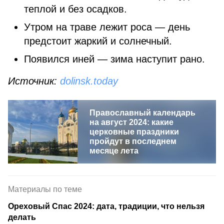
теплой и без осадков.
Утром на траве лежит роса — день
предстоит жаркий и солнечный.
Появился иней — зима наступит рано.
Источник:
dolinsk.today
Православный календарь
на август 2024: какие
церковные праздники
пройдут в последнем
месяце лета
Материалы по теме
Ореховый Спас 2024: дата, традиции, что нельзя
делать