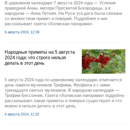
В церковном календаре 7 августа 2024 года — Успение
праведной Анны, матери Пресвятой Богородицы, а в
народном — Анна Летняя. На Руси эта дата была связана
со множеством примет и поверий. Подробнее о них
рассказывает газета «Холмская панорама».
6 августа 2024, 12:30
Народные приметы на 5 августа
2024 года: что строго нельзя
делать в этот день
5 августа 2024 года по церковному календарю отмечается
день памяти мучеников Трофима, Феофила и с ними
тринадцати святых мучеников. В народном календаре —
Трофим Бессонник. Газета «Холмская панорама» подробно
рассказывает, какие приметы и поверья существуют и что
можно и нельзя делать в этот день.
4 августа 2024, 11:20