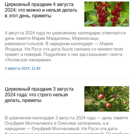
Церковный праздник 4 августа
2024: что можно и нельзя делать
в этот день, приметы
4 августа 2024 года по церковному календарю отмечается
день памяти Марии Магдалины, Мироносицы
равноапостольной. В народном календаре — Мария
Ягодица. На Руси эта дата была связана со множеством
примет и поверий. Подробнее о них рассказывает газета
«Холмская панорама».
3 августа 2024, 11:40
Церковный праздник 3 августа
2024 года: что строго нельзя
делать, приметы
В церковном календаре 3 августа 2024 года — день памяти
Онуфрия Молчаливого и Онисима затворника, а в
народном — Онуфрий Молчаливый. На Руси эта дата
была связана со множеством примет и поверий. Подробнее