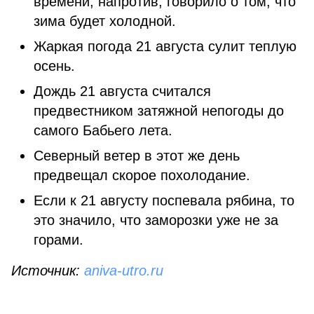
времени, напротив, говорило о том, что
зима будет холодной.
Жаркая погода 21 августа сулит теплую
осень.
Дождь 21 августа считался
предвестником затяжной непогоды до
самого Бабьего лета.
Северный ветер в этот же день
предвещал скорое похолодание.
Если к 21 августу поспевала рябина, то
это значило, что заморозки уже не за
горами.
Источник:
aniva-utro.ru