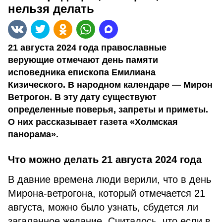
нельзя делать
21 августа 2024 года православные
верующие отмечают день памяти
исповедника епископа Емилиана
Кизического. В народном календаре — Мирон
Ветрогон. В эту дату существуют
определенные поверья, запреты и приметы.
О них рассказывает газета «Холмская
панорама».
Что можно делать 21 августа 2024 года
В давние времена люди верили, что в день
Мирона-ветрогона, который отмечается 21
августа, можно было узнать, сбудется ли
загаданное желание. Считалось, что если в