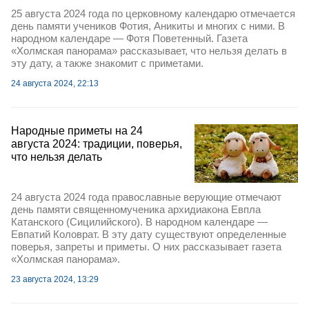
25 августа 2024 года по церковному календарю отмечается
день памяти учеников Фотия, Аникиты и многих с ними. В
народном календаре — Фотя Поветенный. Газета
«Холмская панорама» рассказывает, что нельзя делать в
эту дату, а также знакомит с приметами.
24 августа 2024, 22:13
Народные приметы на 24
августа 2024: традиции, поверья,
что нельзя делать
24 августа 2024 года православные верующие отмечают
день памяти священномученика архидиакона Евпла
Катанского (Сицилийского). В народном календаре —
Евпатий Коловрат. В эту дату существуют определенные
поверья, запреты и приметы. О них рассказывает газета
«Холмская панорама».
23 августа 2024, 13:29