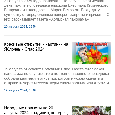
21 августа 2024 года православные верующие отмечают
день памяти исповедника епископа Емилиана Кизического.
В народном календаре — Мирон Ветрогон. В эту дату
существуют определенные поверья, запреты и приметы. О
них рассказывает газета «Холмская панорама».
20 августа 2024, 12:54
Красивые открытки и картинки на
Яблочный Спас 2024
19 августа отмечают Яблочный Спас. Газета «Холмская
панорама» по случаю этого церковно-народного праздника
собрала картинки и открытки, которые можно скачать и
отправить через мессенджеры своим родным или друзьям.
19 августа 2024, 15:02
Народные приметы на 20
августа 2024: традиции, поверья,