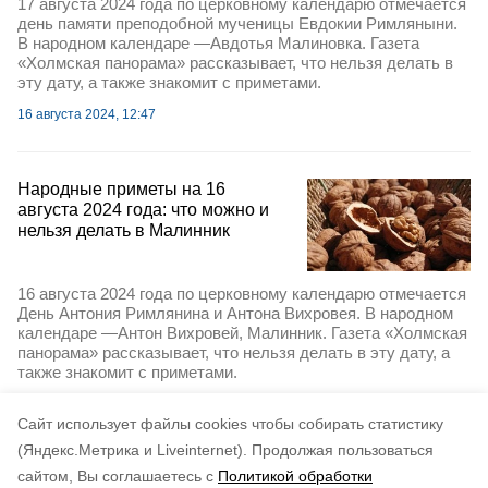
17 августа 2024 года по церковному календарю отмечается
день памяти преподобной мученицы Евдокии Римляныни.
В народном календаре —Авдотья Малиновка. Газета
«Холмская панорама» рассказывает, что нельзя делать в
эту дату, а также знакомит с приметами.
16 августа 2024, 12:47
Народные приметы на 16
августа 2024 года: что можно и
нельзя делать в Малинник
16 августа 2024 года по церковному календарю отмечается
День Антония Римлянина и Антона Вихровея. В народном
календаре —Антон Вихровей, Малинник. Газета «Холмская
панорама» рассказывает, что нельзя делать в эту дату, а
также знакомит с приметами.
15 августа 2024, 12:17
Cайт использует файлы cookies чтобы собирать статистику
(Яндекс.Метрика и Liveinternet).
Продолжая пользоваться
сайтом, Вы соглашаетесь с
Политикой обработки