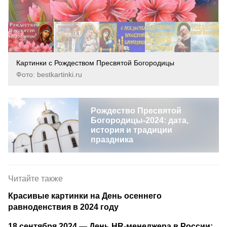
Картинки с Рождеством Пресвятой Богородицы
Фото: bestkartinki.ru
Рождество Пресвятой
Богородицы-2024: дата,
история и традиции
праздника
Читайте также
Красивые картинки на День осеннего
равноденствия в 2024 году
18 сентября 2024 — День HR-менеджера в России: