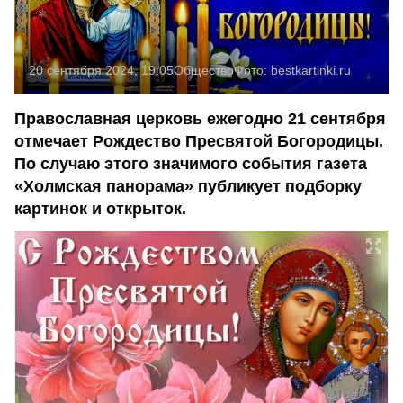
20 сентября 2024, 19:05
Общество
Фото:
bestkartinki.ru
Православная церковь ежегодно 21 сентября
отмечает Рождество Пресвятой Богородицы.
По случаю этого значимого события газета
«Холмская панорама» публикует подборку
картинок и открыток.