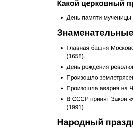
Какой церковный п
День памяти мученицы
Знаменательные
Главная башня Московс
(1658).
День рождения революц
Произошло землетрясен
Произошла авария на Ч
В СССР принят Закон 
(1991).
Народный праздн