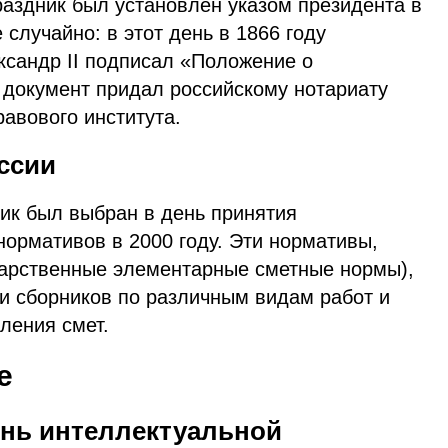
аздник был установлен указом президента в
 случайно: в этот день в 1866 году
ксандр II подписал «Положение о
 документ придал российскому нотариату
равового института.
ссии
к был выбран в день принятия
ормативов в 2000 году. Эти нормативы,
дарственные элементарные сметные нормы),
и сборников по различным видам работ и
вления смет.
е
нь интеллектуальной