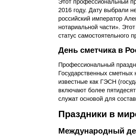
Этот профессиональный пр
2016 году. Дату выбрали не
российский император Але
нотариальной части». Этот
статус самостоятельного п
День сметчика в Ро
Профессиональный праздни
Государственных сметных н
известные как ГЭСН (госу
включают более пятидесят
служат основой для соста
Праздники в мир
Международный де