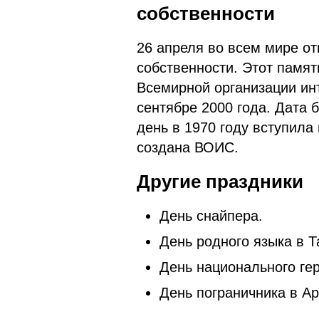
собственности
26 апреля во всем мире о
собственности. Этот памя
Всемирной организации ин
сентябре 2000 года. Дата 
день в 1970 году вступила
создана ВОИС.
Другие праздники
День снайпера.
День родного языка в Т
День национального ге
День пограничника в А