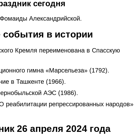
раздник сегодня
 Фомаиды Александрийской.
 события в истории
кого Кремля переименована в Спасскую
ионного гимна «Марсельеза» (1792).
ие в Ташкенте (1966).
ернобыльской АЭС (1986).
«О реабилитации репрессированных народов»
ик 26 апреля 2024 года