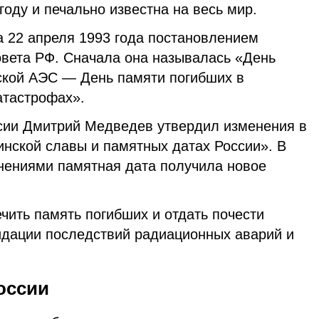
году и печально известна на весь мир.
а 22 апреля 1993 года постановлением
вета РФ. Сначала она называлась «День
ской АЭС — День памяти погибших в
атастрофах».
ссии Дмитрий Медведев утвердил изменения в
инской славы и памятных датах России». В
енениями памятная дата получила новое
чить память погибших и отдать почести
дации последствий радиационных аварий и
оссии