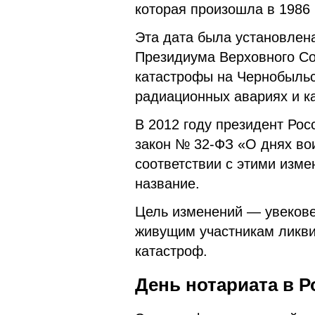
которая произошла в 1986 
Эта дата была установлен
Президиума Верховного Со
катастрофы на Чернобыль
радиационных авариях и к
В 2012 году президент Ро
закон № 32-ФЗ «О днях во
соответствии с этими изм
название.
Цель изменений — увекове
живущим участникам ликви
катастроф.
День нотариата в Р