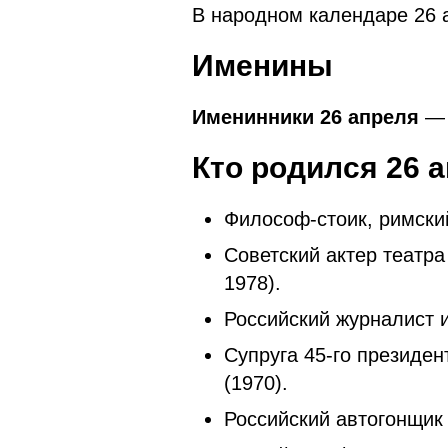
В народном календаре 26
Именины
Именинники 26 апреля
— 
Кто родился 26
а
Философ-стоик, римск
Советский актер театра
1978).
Российский журналист
Супруга 45-го презид
(1970).
Российский автогонщик