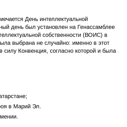
тмечается День интеллектуальной
тный день был установлен на Генассамблее
теллектуальной собственности (ВОИС) в
была выбрана не случайно: именно в этот
 в силу Конвенция, согласно которой и была
атарстане;
роя в Марий Эл.
рмении.