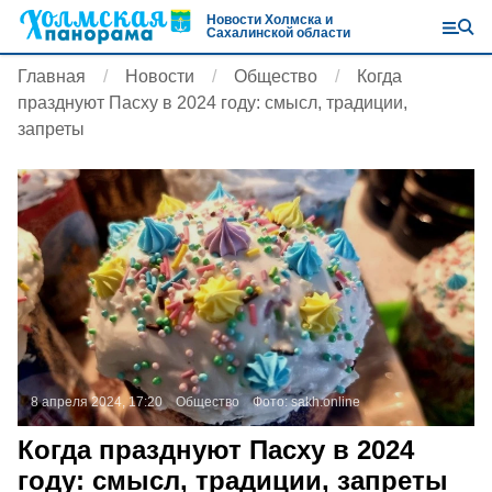
Новости Холмска и
Сахалинской области
Главная
Новости
Общество
Когда
празднуют Пасху в 2024 году: смысл, традиции,
запреты
8 апреля 2024, 17:20
Общество
Фото:
sakh.online
Когда празднуют Пасху в 2024
году: смысл, традиции, запреты