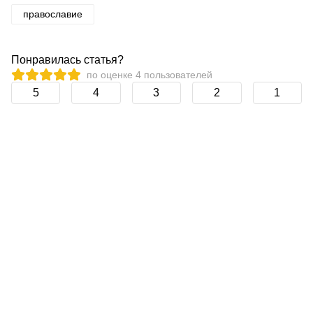
православие
Понравилась статья?
по оценке
4
пользователей
5
4
3
2
1