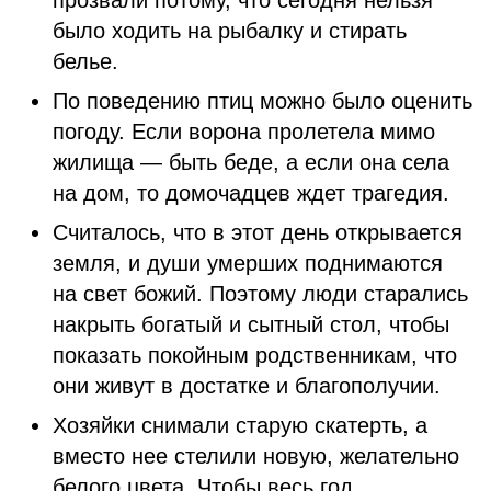
прозвали потому, что сегодня нельзя
было ходить на рыбалку и стирать
белье.
По поведению птиц можно было оценить
погоду. Если ворона пролетела мимо
жилища — быть беде, а если она села
на дом, то домочадцев ждет трагедия.
Считалось, что в этот день открывается
земля, и души умерших поднимаются
на свет божий. Поэтому люди старались
накрыть богатый и сытный стол, чтобы
показать покойным родственникам, что
они живут в достатке и благополучии.
Хозяйки снимали старую скатерть, а
вместо нее стелили новую, желательно
белого цвета. Чтобы весь год