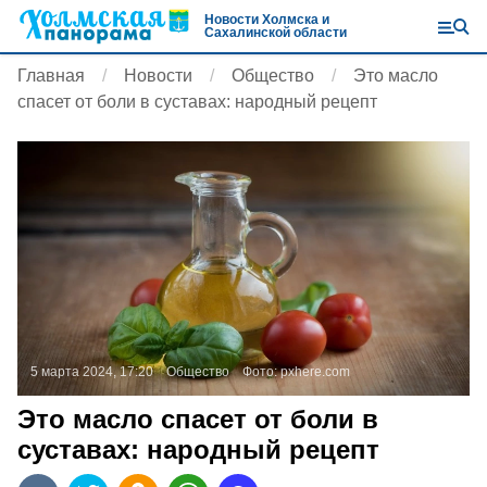
Новости Холмска и
Сахалинской области
Главная
Новости
Общество
Это масло
спасет от боли в суставах: народный рецепт
5 марта 2024, 17:20
Общество
Фото:
pxhere.com
Это масло спасет от боли в
суставах: народный рецепт