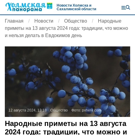
Новости Холмска и
Сахалинской области
Главная
Новости
Общество
Народные
приметы на 13 августа 2024 года: традиции, что можно
и нельзя делать в Евдокимов день
12 августа 2024, 13:18
Общество
Фото:
pxhere.com
Народные приметы на 13 августа
2024 года: традиции, что можно и