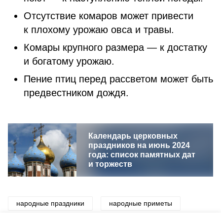
Отсутствие комаров может привести
к плохому урожаю овса и травы.
Комары крупного размера — к достатку
и богатому урожаю.
Пение птиц перед рассветом может быть
предвестником дождя.
Календарь церковных
праздников на июнь 2024
года: список памятных дат
и торжеств
народные праздники
народные приметы