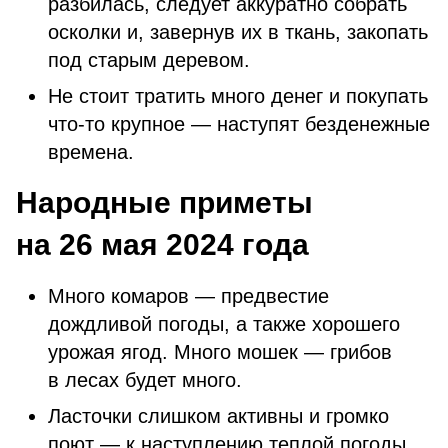
разбилась, следует аккуратно собрать
осколки и, завернув их в ткань, закопать
под старым деревом.
Не стоит тратить много денег и покупать
что-то крупное — наступят безденежные
времена.
Народные приметы
на 26 мая 2024 года
Много комаров — предвестие
дождливой погоды, а также хорошего
урожая ягод. Много мошек — грибов
в лесах будет много.
Ласточки слишком активны и громко
поют — к наступлению теплой погоды.