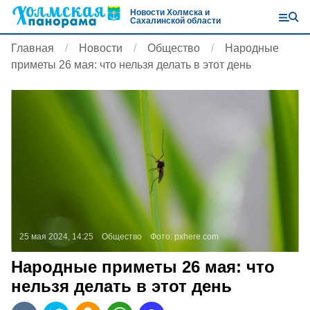
Новости Холмска и
Сахалинской области
Главная
Новости
Общество
Народные
приметы 26 мая: что нельзя делать в этот день
25 мая 2024, 14:25
Общество
Фото:
pxhere.com
Народные приметы 26 мая: что
нельзя делать в этот день