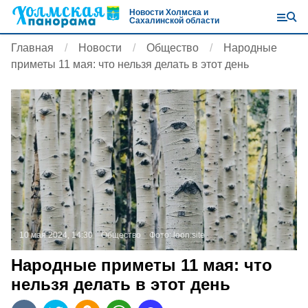
Новости Холмска и
Сахалинской области
Главная
Новости
Общество
Народные
приметы 11 мая: что нельзя делать в этот день
10 мая 2024, 14:30
Общество
Фото:
loon.site
Народные приметы 11 мая: что
нельзя делать в этот день