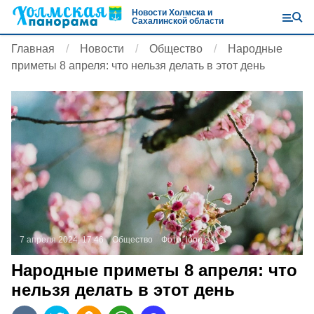
Новости Холмска и
Сахалинской области
Главная
Новости
Общество
Народные
приметы 8 апреля: что нельзя делать в этот день
7 апреля 2024, 17:46
Общество
Фото:
loon.site
Народные приметы 8 апреля: что
нельзя делать в этот день