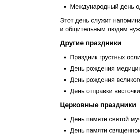
Международный день о
Этот день служит напомина
и общительным людям нужн
Другие праздники
Праздник грустных осли
День рождения медицин
День рождения великог
День отправки весточк
Церковные праздники
День памяти святой му
День памяти священно