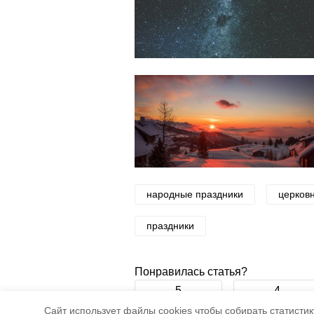
народные праздники
церков
праздники
Понравилась статья?
5
4
Cайт использует файлы cookies чтобы собирать статистику