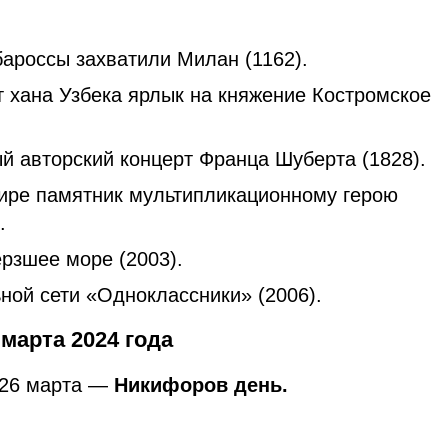
бароссы захватили Милан (1162).
т хана Узбека ярлык на княжение Костромское
й авторский концерт Франца Шуберта (1828).
ире памятник мультипликационному герою
.
рзшее море (2003).
ной сети «Одноклассники» (2006).
марта 2024 года
 26 марта —
Никифоров день.