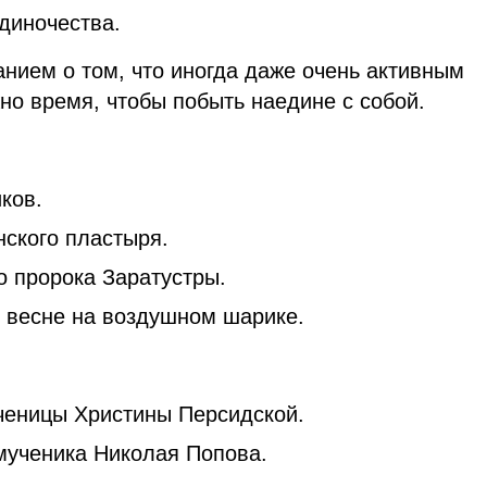
диночества.
нием о том, что иногда даже очень активным
о время, чтобы побыть наедине с собой.
ков.
ского пластыря.
о пророка Заратустры.
и весне на воздушном шарике.
ченицы Христины Персидской.
мученика Николая Попова.