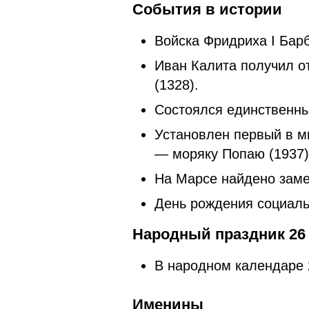
События в истории
Войска Фридриха I Бар
Иван Калита получил о
(1328).
Состоялся единственны
Установлен первый в м
— моряку Попаю (1937)
На Марсе найдено заме
День рождения социаль
Народный праздник 26 
В народном календаре
Именины