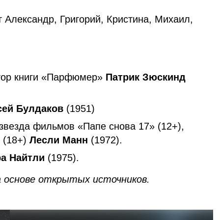
 Александр, Григорий, Кристина, Михаил,
втор книги «Парфюмер»
Патрик Зюскинд
сей Булдаков
(1951)
звезда фильмов «Папе снова 17» (12+),
 (18+)
Лесли Манн
(1972).
ра Найтли
(1975).
 основе открытых источников.