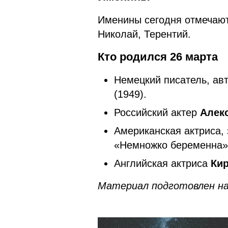
Именины сегодня отмечают
Николай, Терентий.
Кто родился 26 марта
Немецкий писатель, а
(1949).
Российский актер
Алек
Американская актриса, 
«Немножко беременна»
Английская актриса
Ки
Материал подготовлен на