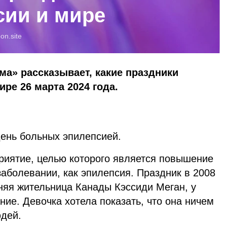
сии и мире
oon.site
ма» рассказывает, какие праздники
ре 26 марта 2024 года.
ень больных эпилепсией.
иятие, целью которого является повышение
аболевании, как эпилепсия. Праздник в 2008
няя жительница Канады Кэссиди Меган, у
ние. Девочка хотела показать, что она ничем
юдей.