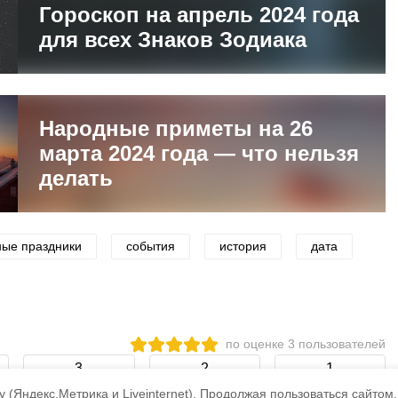
Гороскоп на апрель 2024 года
для всех Знаков Зодиака
Народные приметы на 26
марта 2024 года — что нельзя
делать
ные праздники
события
история
дата
по оценке
3
пользователей
3
2
1
 (Яндекс.Метрика и Liveinternet).
Продолжая пользоваться сайтом,