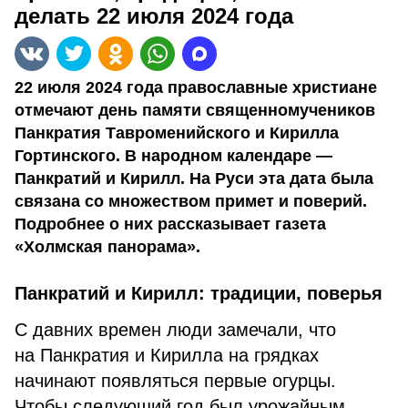
делать 22 июля 2024 года
22 июля 2024 года православные христиане
отмечают день памяти священномучеников
Панкратия Тавроменийского и Кирилла
Гортинского. В народном календаре —
Панкратий и Кирилл. На Руси эта дата была
связана со множеством примет и поверий.
Подробнее о них рассказывает газета
«Холмская панорама».
Панкратий и Кирилл: традиции, поверья
С давних времен люди замечали, что
на Панкратия и Кирилла на грядках
начинают появляться первые огурцы.
Чтобы следующий год был урожайным,