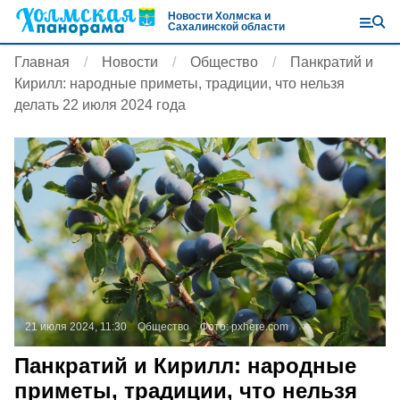
Новости Холмска и
Сахалинской области
Главная
Новости
Общество
Панкратий и
Кирилл: народные приметы, традиции, что нельзя
делать 22 июля 2024 года
21 июля 2024, 11:30
Общество
Фото:
pxhere.com
Панкратий и Кирилл: народные
приметы, традиции, что нельзя