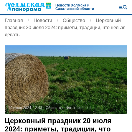
Новости Холмска и
Сахалинской области
Главная
Новости
Общество
Церковный
праздник 20 июля 2024: приметы, традиции, что нельзя
делать
19 июля 2024, 12:43
Общество
Фото:
pxhere.com
Церковный праздник 20 июля
2024: приметы, традиции, что