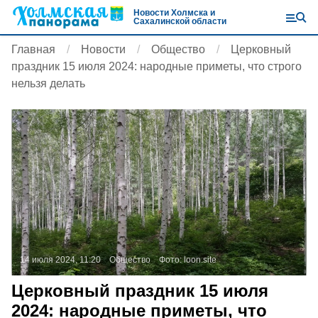
Новости Холмска и
Сахалинской области
Главная
Новости
Общество
Церковный
праздник 15 июля 2024: народные приметы, что строго
нельзя делать
14 июля 2024, 11:20
Общество
Фото:
loon.site
Церковный праздник 15 июля
2024: народные приметы, что