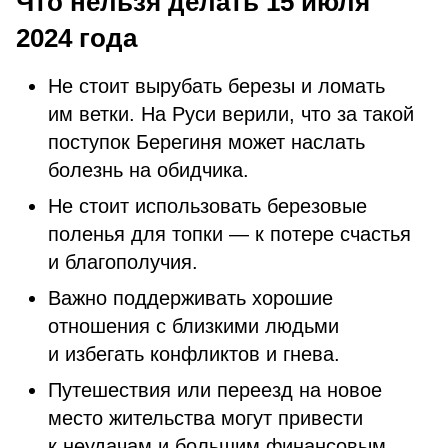
Что нельзя делать 15 июля
2024 года
Не стоит вырубать березы и ломать
им ветки. На Руси верили, что за такой
поступок Берегиня может наслать
болезнь на обидчика.
Не стоит использовать березовые
поленья для топки — к потере счастья
и благополучия.
Важно поддерживать хорошие
отношения с близкими людьми
и избегать конфликтов и гнева.
Путешествия или переезд на новое
место жительства могут привести
к неудачам и большим финансовым