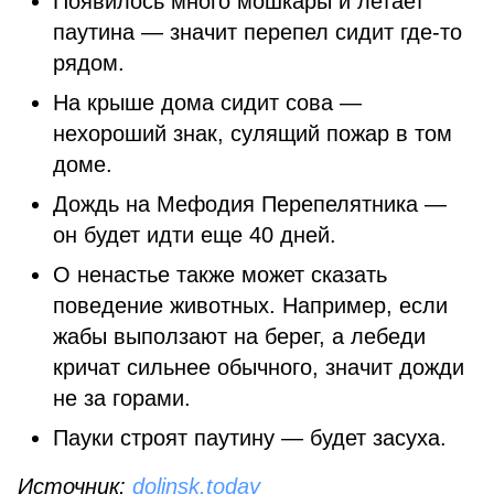
Появилось много мошкары и летает
паутина — значит перепел сидит где-то
рядом.
На крыше дома сидит сова —
нехороший знак, сулящий пожар в том
доме.
Дождь на Мефодия Перепелятника —
он будет идти еще 40 дней.
О ненастье также может сказать
поведение животных. Например, если
жабы выползают на берег, а лебеди
кричат сильнее обычного, значит дожди
не за горами.
Пауки строят паутину — будет засуха.
Источник:
dolinsk.today