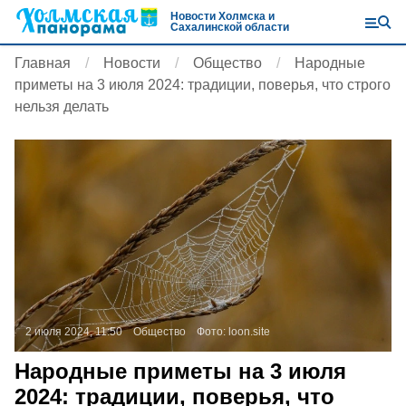
Новости Холмска и
Сахалинской области
Главная
Новости
Общество
Народные
приметы на 3 июля 2024: традиции, поверья, что строго
нельзя делать
2 июля 2024, 11:50
Общество
Фото:
loon.site
Народные приметы на 3 июля
2024: традиции, поверья, что