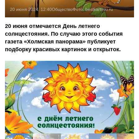
20 июня 2024, 12:40
Общество
Фото:
bestkartinki.ru
20 июня отмечается День летнего
солнцестояния. По случаю этого события
газета «Холмская панорама» публикует
подборку красивых картинок и открыток.