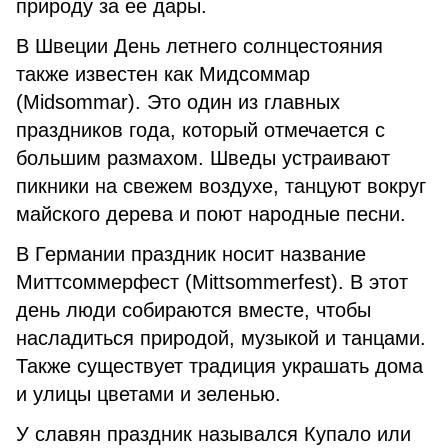
природу за ее дары.
В Швеции День летнего солнцестояния
также известен как Мидсоммар
(Midsommar). Это один из главных
праздников года, который отмечается с
большим размахом. Шведы устраивают
пикники на свежем воздухе, танцуют вокруг
майского дерева и поют народные песни.
В Германии праздник носит название
Миттсоммерфест (Mittsommerfest). В этот
день люди собираются вместе, чтобы
насладиться природой, музыкой и танцами.
Также существует традиция украшать дома
и улицы цветами и зеленью.
У славян праздник назывался Купало или