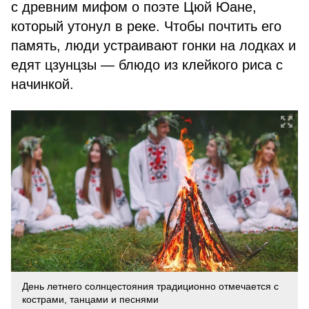
с древним мифом о поэте Цюй Юане,
который утонул в реке. Чтобы почтить его
память, люди устраивают гонки на лодках и
едят цзунцзы — блюдо из клейкого риса с
начинкой.
День летнего солнцестояния традиционно отмечается с
кострами, танцами и песнями