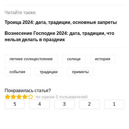
Читайте также
Троица 2024: дата, традиции, основные запреты
Вознесение Господне 2024: дата, традиции, что
нельзя делать в праздник
летнее солнцестояние
солнце
история
события
традиции
приметы
Понравилась статья?
по оценке
5
пользователей
5
4
3
2
1