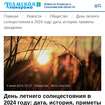
Новости Холмска и
Сахалинской области
Главная
Новости
Общество
День летнего
солнцестояния в 2024 году: дата, история, приметы
праздника
4 июня 2024, 15:27
Общество
Фото:
loon.site
День летнего солнцестояния в
2024 году: дата, история, приметы