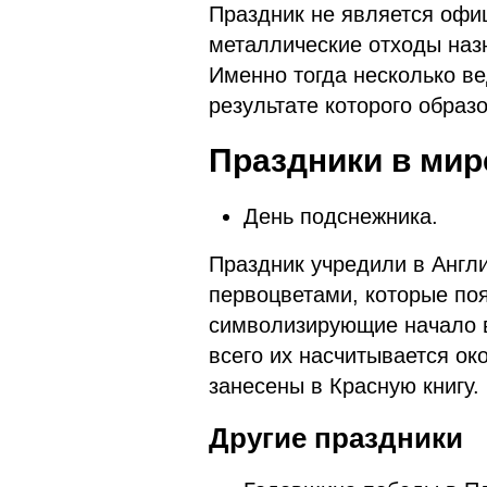
Праздник не является офи
металлические отходы назн
Именно тогда несколько ве
результате которого обра
Праздники в мир
День подснежника.
Праздник учредили в Англи
первоцветами, которые по
символизирующие начало ве
всего их насчитывается ок
занесены в Красную книгу.
Другие праздники