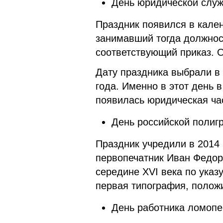
День юридической служ
Праздник появился в кален
занимавший тогда должнос
соответствующий приказ. 
Дату праздника выбрали в
года. Именно в этот день
появилась юридическая ча
День российской полиг
Праздник учредили в 2014 г
первопечатник Иван Федоро
середине XVI века по указ
первая типография, полож
День работника ломоп