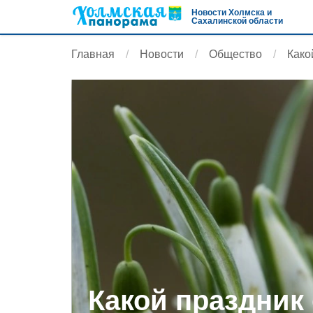
Новости Холмска и
Сахалинской области
Главная
Новости
Общество
Како
Какой праздник