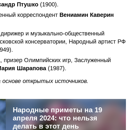
сандр Птушко
(1900).
оенный корреспондент
Вениамин Каверин
й дирижер и музыкально-общественный
сковской консерватории, Народный артист РФ
949).
а, призер Олимпийских игр, Заслуженный
Мария Шарапова
(1987).
 основе открытых источников.
Народные приметы на 19
апреля 2024: что нельзя
делать в этот день