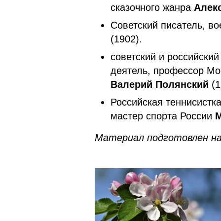
сказочного жанра
Алек
Советский писатель, в
(1902).
советский и российски
деятель, профессор Мо
Валерий Полянский
(1
Российская теннисистк
мастер спорта России
Материал подготовлен на