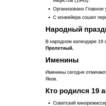
нацистов (1943).
Организовано Главное 
С конвейера сошел пер
Народный праздн
В народном календаре 19
Пролетный.
Именины
Именины сегодня отмечают 
Яков.
Кто родился 19 
Советский кинорежиссе