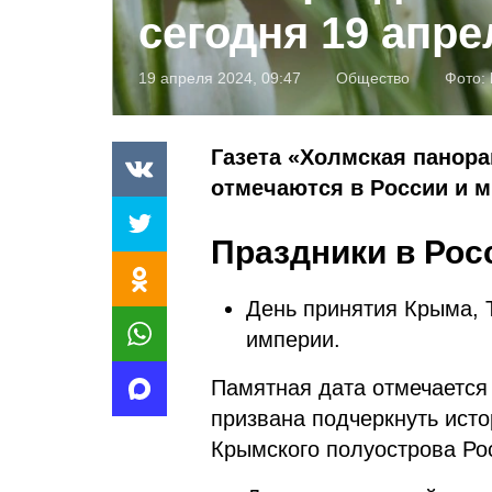
сегодня 19 апре
19 апреля 2024, 09:47
Общество
Фото:
Газета «Холмская панора
отмечаются в России и ми
Праздники в Рос
День принятия Крыма, 
империи.
Памятная дата отмечается 
призвана подчеркнуть ист
Крымского полуострова Рос