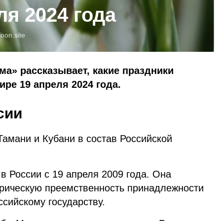
ля 2024 года
loon.site
ма» рассказывает, какие праздники
ре 19 апреля 2024 года.
сии
Тамани и Кубани в состав Российской
в России с 19 апреля 2009 года. Она
орическую преемственность принадлежности
сийскому государству.