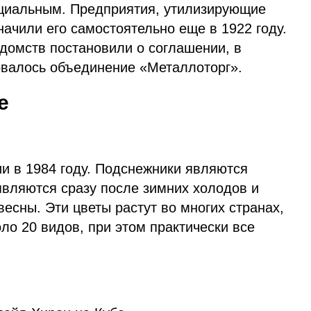
циальным. Предприятия, утилизирующие
ачили его самостоятельно еще в 1922 году.
домств постановили о соглашении, в
зовалось объединение «Металлоторг».
е
и в 1984 году. Подснежники являются
являются сразу после зимних холодов и
сны. Эти цветы растут во многих странах,
оло 20 видов, при этом практически все