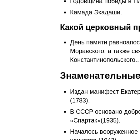
Годовщина победы в Пл
Камада Экадаши.
Какой церковный п
День памяти равноапос
Моравского, а также св
Константинопольского..
Знаменательные
Издан манифест Екатер
(1783).
В СССР основано добр
«Спартак»(1935).
Началось вооруженное 