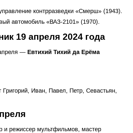
управление контрразведки «Смерш» (1943).
вый автомобиль «ВАЗ-2101» (1970).
ик 19 апреля 2024 года
 апреля —
Евтихий Тихий да Ерёма
Григорий, Иван, Павел, Петр, Севастьян,
апреля
р и режиссер мультфильмов, мастер