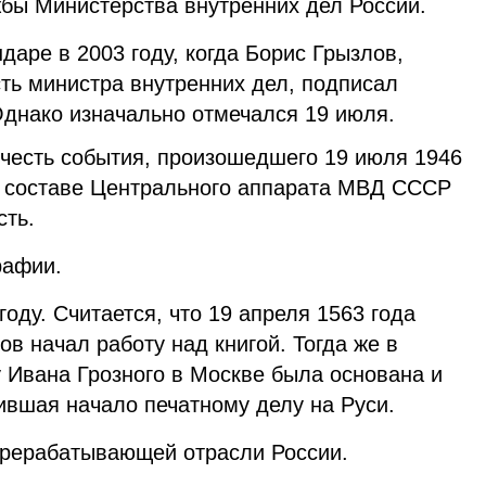
бы Министерства внутренних дел России.
даре в 2003 году, когда Борис Грызлов,
ть министра внутренних дел, подписал
Однако изначально отмечался 19 июля.
 честь события, произошедшего 19 июля 1946
 в составе Центрального аппарата МВД СССР
сть.
рафии.
оду. Считается, что 19 апреля 1563 года
в начал работу над книгой. Тогда же в
у Ивана Грозного в Москве была основана и
ившая начало печатному делу на Руси.
ерерабатывающей отрасли России.