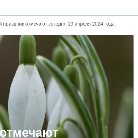
й праздник отмечают сегодня 19 апреля 2024 года
 отмечают