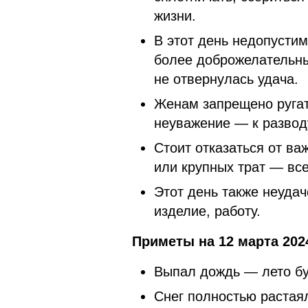
жизни.
В этот день недопустим
более доброжелательн
не отвернулась удача.
Женам запрещено ругат
неуважение — к развод
Стоит отказаться от в
или крупных трат — все
Этот день также неуда
изделие, работу.
Приметы на 12 марта 202
Выпал дождь — лето б
Снег полностью растая