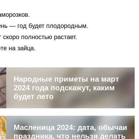
аморозков.
ень — год будет плодородным.
 скоро полностью растает.
те на зайца.
Народные приметы на март
2024 года подскажут, каким
будет лето
Масленица 2024: дата, обычаи
праздника, что нельзя делать