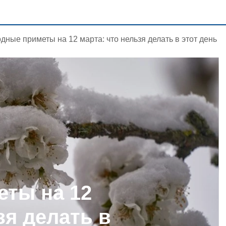
дные приметы на 12 марта: что нельзя делать в этот день
ты на 12
зя делать в