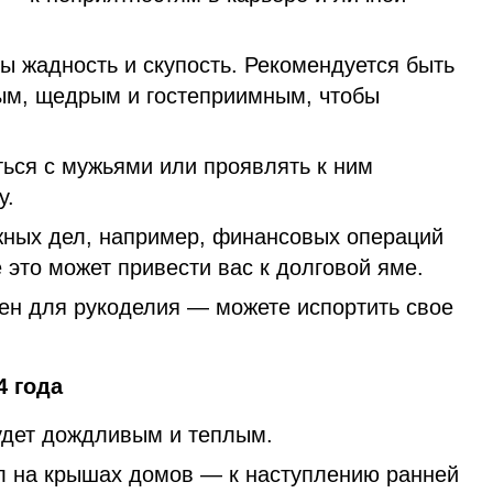
ы жадность и скупость. Рекомендуется быть
ым, щедрым и гостеприимным, чтобы
ься с мужьями или проявлять к ним
у.
ажных дел, например, финансовых операций
 это может привести вас к долговой яме.
чен для рукоделия — можете испортить свое
4 года
удет дождливым и теплым.
л на крышах домов — к наступлению ранней