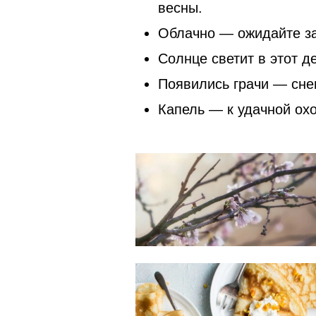
весны.
Облачно — ожидайте з
Солнце светит в этот д
Появились грачи — снег
Капель — к удачной охо