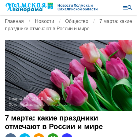
Новости Холмска и
Сахалинской области
Главная
Новости
Общество
7 марта: какие
праздники отмечают в России и мире
7 марта 2024, 10:10
Общество
Фото:
@catiaclimovich
unsplash.com
7 марта: какие праздники
отмечают в России и мире