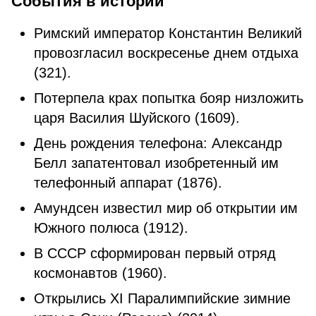
События в истории
Римский император Константин Великий
провозгласил воскресенье днем отдыха
(321).
Потерпела крах попытка бояр низложить
царя Василия Шуйского (1609).
День рождения телефона: Александр
Белл запатентовал изобретенный им
телефонный аппарат (1876).
Амундсен известил мир об открытии им
Южного полюса (1912).
В СССР сформирован первый отряд
космонавтов (1960).
Открылись XI Паралимпийские зимние