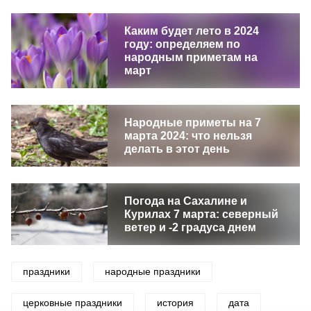
Каким будет лето в 2024
году: определяем по
народным приметам на
март
Народные приметы на 7
марта 2024: что нельзя
делать в этот день
Погода на Сахалине и
Курилах 7 марта: северный
ветер и -2 градуса днем
праздники
народные праздники
церковные праздники
история
дата