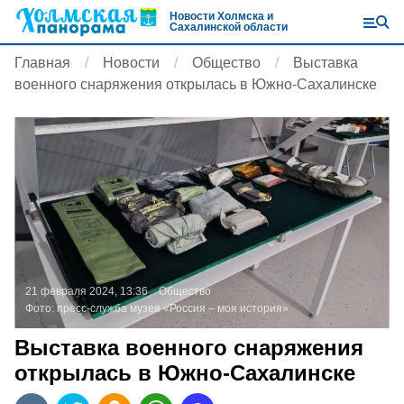
Новости Холмска и
Сахалинской области
Главная
Новости
Общество
Выставка
военного снаряжения открылась в Южно-Сахалинске
21 февраля 2024, 13:36
Общество
Фото:
пресс-служба музея «Россия – моя история»
Выставка военного снаряжения
открылась в Южно-Сахалинске