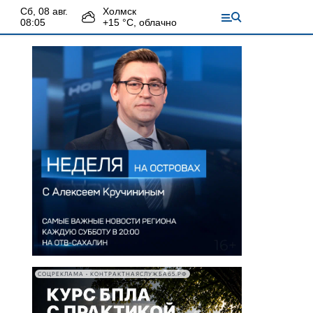
сб, 08 авг.
Холмск
08:05
+
15
°С,
облачно
СОЦРЕКЛАМА • КОНТРАКТНАЯСЛУЖБА65.РФ