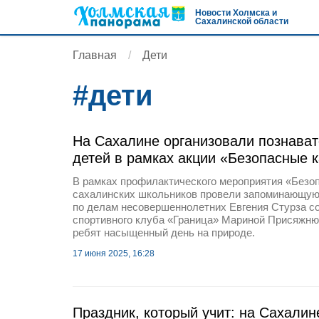
Новости Холмска и
Сахалинской области
Главная
Дети
#
дети
На Сахалине организовали познава
детей в рамках акции «Безопасные 
В рамках профилактического мероприятия «Безо
сахалинских школьников провели запоминающуюс
по делам несовершеннолетних Евгения Стурза со
спортивного клуба «Граница» Мариной Присяжню
ребят насыщенный день на природе.
17 июня 2025, 16:28
Праздник, который учит: на Сахалин