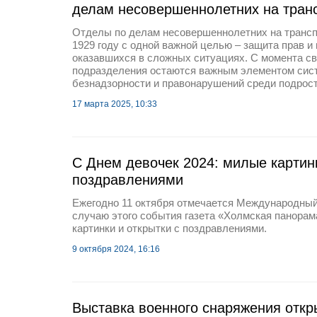
делам несовершеннолетних на тран
Отделы по делам несовершеннолетних на трансп
1929 году с одной важной целью – защита прав и 
оказавшихся в сложных ситуациях. С момента св
подразделения остаются важным элементом сис
безнадзорности и правонарушений среди подрост
17 марта 2025, 10:33
С Днем девочек 2024: милые картин
поздравлениями
Ежегодно 11 октября отмечается Международный
случаю этого события газета «Холмская панора
картинки и открытки с поздравлениями.
9 октября 2024, 16:16
Выставка военного снаряжения отк