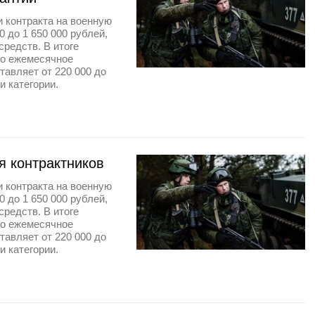
 контракта на военную
 до 1 650 000 рублей,
редств. В итоге
его ежемесячное
тавляет от 220 000 до
и категории.
я контрактников
 контракта на военную
 до 1 650 000 рублей,
редств. В итоге
его ежемесячное
тавляет от 220 000 до
и категории.