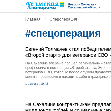
Новости Холмска и
Сахалинской области
Главная
Спецоперация
#
спецоперация
Евгений Толмачев стал победителем
«Второй старт» для ветеранов СВО 
На Сахалине впервые прошел региональный этап
профессии» в номинации «Второй старт». Это но
ветеранов СВО, которые после службы продолжа
менять профессию и находить себя в гражданско
1 августа , 10:42
На Сахалине контрактникам предла
миллионов рублей и социальные гар