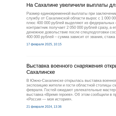
На Сахалине увеличили выплаты дл
Размер единовременной выплаты при заключении
службу от Сахалинской области вырос с 1 000 000
плюс 400 000 рублей выделяют из федеральных с
контрактник получает 2 050 000 рублей сразу, а 
денежное довольствие после спецподготовки сос
400 000 рублей – сумма зависит от звания, стажа 
17 февраля 2025, 10:15
Выставка военного снаряжения отк
Сахалинске
В Южно-Сахалинске открылась выставка военног
экспозицию жители и гости областной столицы см
февраля. Гостей ожидают увлекательные мастер-
выставка «Время героев». Об этом сообщили в п
«Россия — моя история».
21 февраля 2024, 13:36