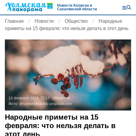
Новости Холмска и
Сахалинской области
Главная
Новости
Общество
Народные
приметы на 15 февраля: что нельзя делать в этот день
14 февраля 2024, 11:12
Общество
Фото:
@raimondklavins
unsplash.com
Народные приметы на 15
февраля: что нельзя делать в
этот день