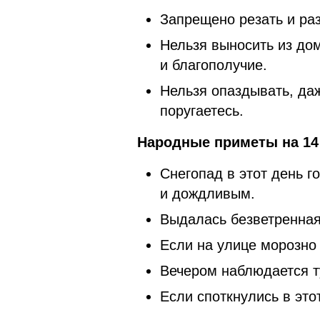
Запрещено резать и ра
Нельзя выносить из до
и благополучие.
Нельзя опаздывать, да
поругаетесь.
Народные приметы на 14
Снегопад в этот день г
и дождливым.
Выдалась безветренная
Если на улице морозно
Вечером наблюдается т
Если споткнулись в это