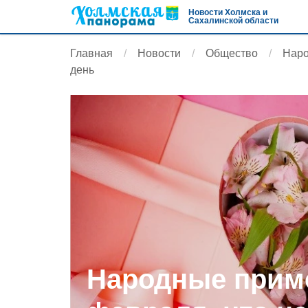
Новости Холмска и
Сахалинской области
Главная
Новости
Общество
Наро
день
Народные приме