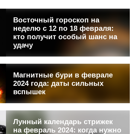
Восточный гороскоп на
неделю с 12 по 18 февраля:
кто получит особый шанс на
удачу
Магнитные бури в феврале
2024 года: даты сильных
вспышек
Лунный календарь стрижек
на февраль 2024: когда нужно