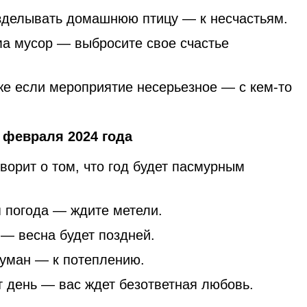
зделывать домашнюю птицу — к несчастьям.
ма мусор — выбросите свое счастье
же если мероприятие несерьезное — с кем-то
 февраля 2024 года
оворит о том, что год будет пасмурным
 погода — ждите метели.
 — весна будет поздней.
уман — к потеплению.
т день — вас ждет безответная любовь.