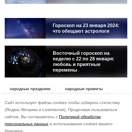
Гороскоп на 23 января 2024:
что обещают астрологи
Восточный гороскоп на
неделю с 22 по 28 января:
любовь и приятные
перемены
народные праздники
народные приметы
приметы
праздники
традиции
Cайт использует файлы cookies чтобы собирать статистику
(Яндекс.Метрика и Liveinternet).
Продолжая пользоваться
сайтом, Вы соглашаетесь с
Политикой обработки
Понравилась статья?
персональных данных
и использовании cookies вашего
по оценке
4
пользователей
браузера.