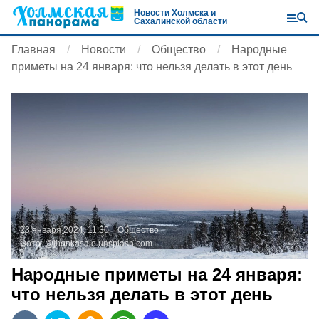
Новости Холмска и
Сахалинской области
Главная
Новости
Общество
Народные
приметы на 24 января: что нельзя делать в этот день
23 января 2024, 11:30
Общество
Фото:
@jhonkasalo
unsplash.com
Народные приметы на 24 января:
что нельзя делать в этот день