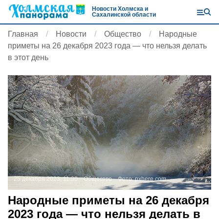
Новости Холмска и
Сахалинской области
Главная
Новости
Общество
Народные
приметы на 26 декабря 2023 года — что нельзя делать
в этот день
25 декабря 2023, 11:00
Общество
Фото:
pxhere.com
Народные приметы на 26 декабря
2023 года — что нельзя делать в