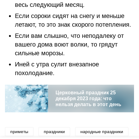
весь следующий месяц.
Если сороки сидят на снегу и меньше
летают, то это знак скорого потепления.
Если вам слышно, что неподалеку от
вашего дома воют волки, то грядут
сильные морозы.
Иней с утра сулит внезапное
похолодание.
Церковный праздник 25
декабря 2023 года: что
нельзя делать в этот день
приметы
праздники
народные праздники