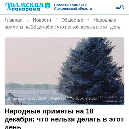
Новости Холмска и
Сахалинской области
Главная
Новости
Общество
Народные
приметы на 18 декабря: что нельзя делать в этот день
17 декабря 2023, 13:54
Общество
Фото:
pxhere.com
Народные приметы на 18
декабря: что нельзя делать в этот
день