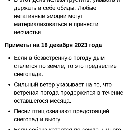
держать в себе обиды. Любые
негативные эмоции могут
материализоваться и принести
несчастья.
Приметы на 18 декабря 2023 года
Если в безветренную погоду дым
стелется по земле, то это предвестие
снегопада.
Сильный ветер указывает на то, что
ветреная погода продержится в течение
оставшегося месяца.
Песни птиц означают предстоящий
снегопад и вьюгу.
Если собака катается по земле и много