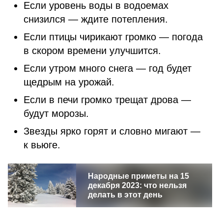
Если уровень воды в водоемах
снизился — ждите потепления.
Если птицы чирикают громко — погода
в скором времени улучшится.
Если утром много снега — год будет
щедрым на урожай.
Если в печи громко трещат дрова —
будут морозы.
Звезды ярко горят и словно мигают —
к вьюге.
Народные приметы на 15
декабря 2023: что нельзя
делать в этот день