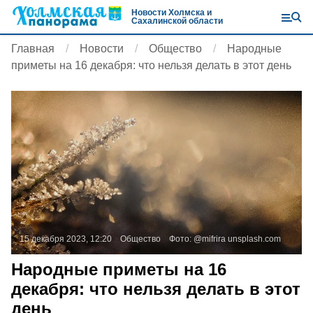
Новости Холмска и
Сахалинской области
Главная
Новости
Общество
Народные
приметы на 16 декабря: что нельзя делать в этот день
15 декабря 2023, 12:20
Общество
Фото:
@mifrira
unsplash.com
Народные приметы на 16
декабря: что нельзя делать в этот
день