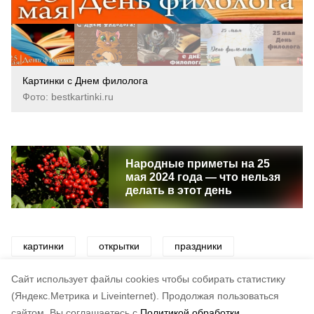
Картинки с Днем филолога
Фото: bestkartinki.ru
Народные приметы на 25
мая 2024 года — что нельзя
делать в этот день
картинки
открытки
праздники
поздравления
день филолога
Cайт использует файлы cookies чтобы собирать статистику
(Яндекс.Метрика и Liveinternet).
Продолжая пользоваться
сайтом, Вы соглашаетесь с
Политикой обработки