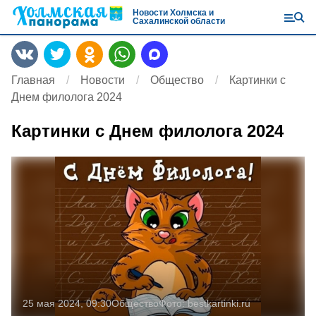
Новости Холмска и
Сахалинской области
Главная
Новости
Общество
Картинки с
Днем филолога 2024
Картинки с Днем филолога 2024
25 мая 2024, 09:30
Общество
Фото:
bestkartinki.ru