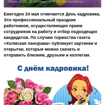
24 мая 2024, 12:44
Общество
Фото:
bestkartinki.ru
Ежегодно 24 мая отмечается День кадровика.
Это профессиональный праздник
работников, осуществляющих прием
сотрудников на работу и отбор подходящих
кандидатов. По случаю торжества газета
«Холмская панорама» публикует картинки и
открытки, которые можно скачать и
отправить близким, друзьям и коллегам.