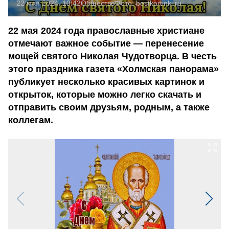
22 мая 2024, 10:42
Общество
Фото:
bestkartinki.ru
22 мая 2024 года православные христиане
отмечают важное событие — перенесение
мощей святого Николая Чудотворца. В честь
этого праздника газета «Холмская панорама»
публикует несколько красивых картинок и
открыток, которые можно легко скачать и
отправить своим друзьям, родным, а также
коллегам.