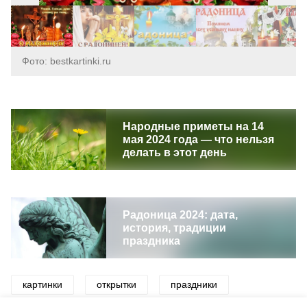
Фото: bestkartinki.ru
Народные приметы на 14
мая 2024 года — что нельзя
делать в этот день
Радоница 2024: дата,
история, традиции
праздника
картинки
открытки
праздники