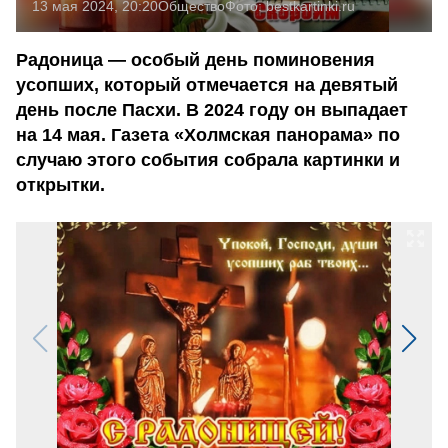
13 мая 2024, 20:20
Общество
Фото:
bestkartinki.ru
Радоница — особый день поминовения
усопших, который отмечается на девятый
день после Пасхи. В 2024 году он выпадает
на 14 мая. Газета «Холмская панорама» по
случаю этого события собрала картинки и
открытки.