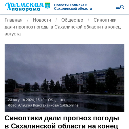
Новости Холмска и
Сахалинской области
Главная
Новости
Общество
Синоптики
дали прогноз погоды в Сахалинской области на конец
августа
23 августа 2024, 16:49
Общество
Фото:
Альбина Константинова/
Sakh.online
Синоптики дали прогноз погоды
в Сахалинской области на конец