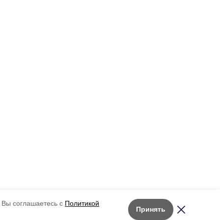
 Вы соглашаетесь с
Политикой
Принять
Лента новостей