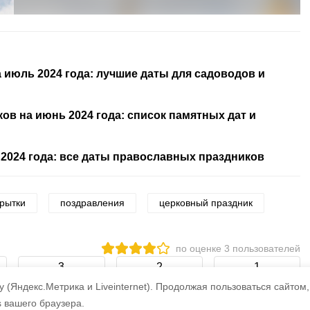
 июль 2024 года: лучшие даты для садоводов и
в на июнь 2024 года: список памятных дат и
2024 года: все даты православных праздников
крытки
поздравления
церковный праздник
по оценке
3
пользователей
3
2
1
 (Яндекс.Метрика и Liveinternet).
Продолжая пользоваться сайтом,
s вашего браузера.