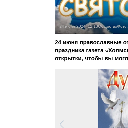
24 июня 2024, 12:13
Общество
Фото
24 июня православные о
праздника газета «Холмс
открытки, чтобы вы мог