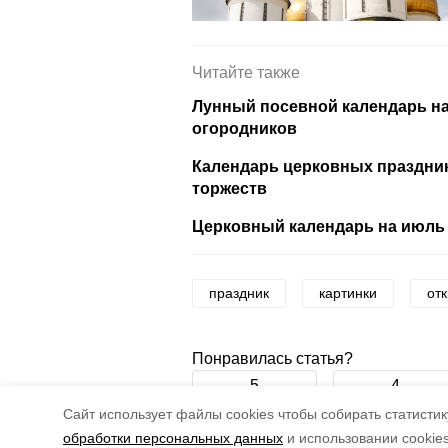
Читайте также
Лунный посевной календарь на
огородников
Календарь церковных празднико
торжеств
Церковный календарь на июль 
праздник
картинки
от
Понравилась статья?
5
4
Cайт использует файлы cookies чтобы собирать статистику
обработки персональных данных
и использовании cookie