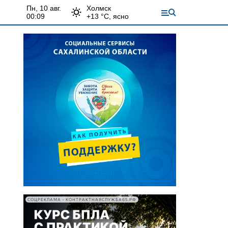
пн, 10 авг.
Холмск
00:09
+
13
°С,
ясно
СОЦРЕКЛАМА • КОНТРАКТНАЯСЛУЖБА65.РФ