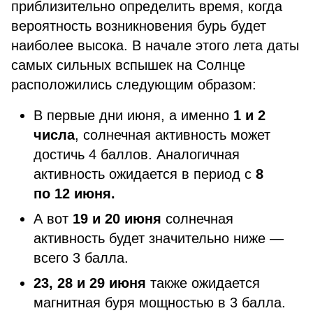
приблизительно определить время, когда
вероятность возникновения бурь будет
наиболее высока. В начале этого лета даты
самых сильных вспышек на Солнце
расположились следующим образом:
В первые дни июня, а именно
1 и 2
числа
, солнечная активность может
достичь 4 баллов. Аналогичная
активность ожидается в период с
8
по 12 июня.
А вот
19 и 20 июня
солнечная
активность будет значительно ниже —
всего 3 балла.
23, 28 и 29 июня
также ожидается
магнитная буря мощностью в 3 балла.