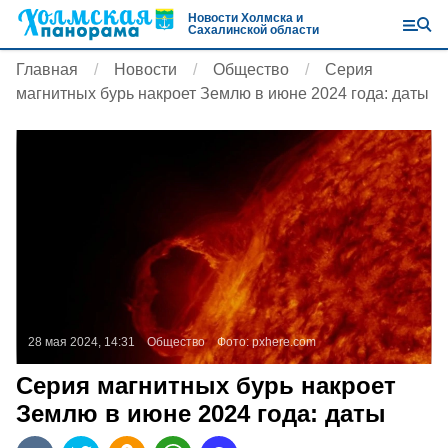
Новости Холмска и
Сахалинской области
Главная
Новости
Общество
Серия
магнитных бурь накроет Землю в июне 2024 года: даты
28 мая 2024, 14:31
Общество
Фото:
pxhere.com
Серия магнитных бурь накроет
Землю в июне 2024 года: даты