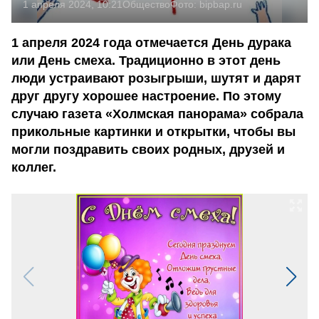
1 апреля 2024, 10:21
Общество
Фото:
bipbap.ru
1 апреля 2024 года отмечается День дурака
или День смеха. Традиционно в этот день
люди устраивают розыгрыши, шутят и дарят
друг другу хорошее настроение. По этому
случаю газета «Холмская панорама» собрала
прикольные картинки и открытки, чтобы вы
могли поздравить своих родных, друзей и
коллег.