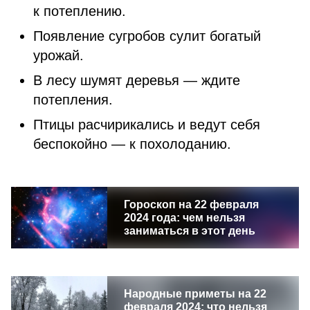
к потеплению.
Появление сугробов сулит богатый
урожай.
В лесу шумят деревья — ждите
потепления.
Птицы расчирикались и ведут себя
беспокойно — к похолоданию.
Гороскоп на 22 февраля
2024 года: чем нельзя
заниматься в этот день
Народные приметы на 22
февраля 2024: что нельзя