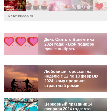
Фото: bipbap.ru
День Святого Валентина
2024 года: какой подарок
лучше выбрать
Любовный гороскоп на
неделю с 12 по 18 февраля
2024: кому пророчат
страстный роман
Церковный праздник 14
февраля 2024 года: что