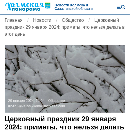
Новости Холмска и
Сахалинской области
Главная
Новости
Общество
Церковный
праздник 29 января 2024: приметы, что нельзя делать в
этот день
29 января 2024, 10:04
Общество
Фото:
@kellysikkema
unsplash.com
Церковный праздник 29 января
2024: приметы, что нельзя делать