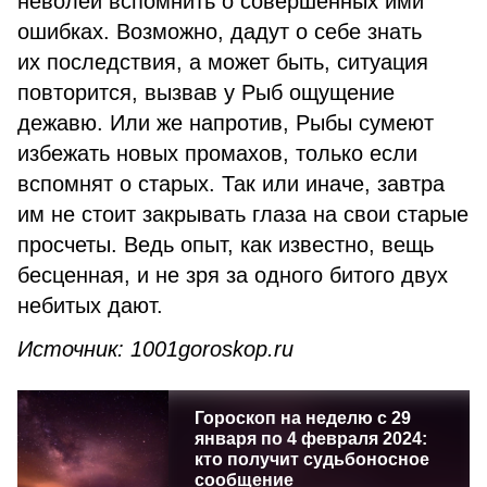
неволей вспомнить о совершенных ими
ошибках. Возможно, дадут о себе знать
их последствия, а может быть, ситуация
повторится, вызвав у Рыб ощущение
дежавю. Или же напротив, Рыбы сумеют
избежать новых промахов, только если
вспомнят о старых. Так или иначе, завтра
им не стоит закрывать глаза на свои старые
просчеты. Ведь опыт, как известно, вещь
бесценная, и не зря за одного битого двух
небитых дают.
Источник: 1001goroskop.ru
Гороскоп на неделю с 29
января по 4 февраля 2024:
кто получит судьбоносное
сообщение