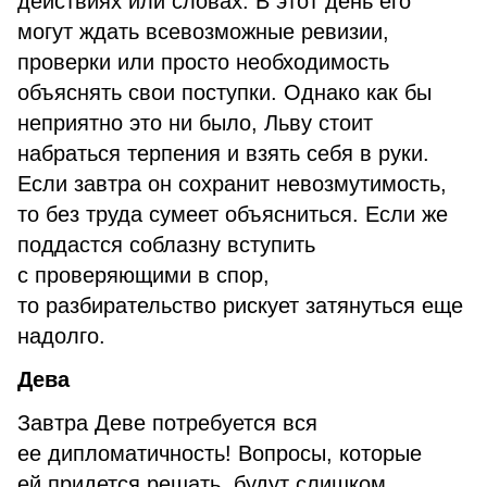
действиях или словах. В этот день его
могут ждать всевозможные ревизии,
проверки или просто необходимость
объяснять свои поступки. Однако как бы
неприятно это ни было, Льву стоит
набраться терпения и взять себя в руки.
Если завтра он сохранит невозмутимость,
то без труда сумеет объясниться. Если же
поддастся соблазну вступить
с проверяющими в спор,
то разбирательство рискует затянуться еще
надолго.
Дева
Завтра Деве потребуется вся
ее дипломатичность! Вопросы, которые
ей придется решать, будут слишком