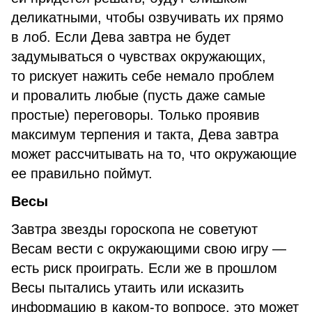
деликатными, чтобы озвучивать их прямо
в лоб. Если Дева завтра не будет
задумываться о чувствах окружающих,
то рискует нажить себе немало проблем
и провалить любые (пусть даже самые
простые) переговоры. Только проявив
максимум терпения и такта, Дева завтра
может рассчитывать на то, что окружающие
ее правильно поймут.
Весы
Завтра звезды гороскопа не советуют
Весам вести с окружающими свою игру —
есть риск проиграть. Если же в прошлом
Весы пытались утаить или исказить
информацию в каком-то вопросе, это может