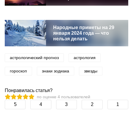
Народные приметы на 29
января 2024 года — что
нельзя делать
астрологический прогноз
астрология
гороскоп
знаки зодиака
звезды
Понравилась статья?
по оценке
4
пользователей
5
4
3
2
1