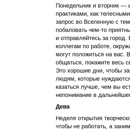
Понедельник и вторник — 
практиками, как телесными
запрос во Вселенную с тем
побаловать чем-то приятны
и отправляйтесь за город.
коллегам по работе, окру
могут положиться на вас. В
общаться, покажите весь с
Это хорошие дни, чтобы за
людям, которые нуждаются
казаться лучше, чем вы ест
непонимание в дальнейше
Дева
Неделя открытия творческо
чтобы не работать, а зани