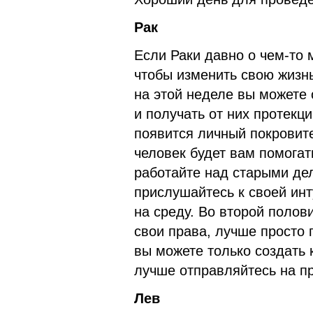
Рак
Если Раки давно о чем-то
чтобы изменить свою жизнь
на этой неделе вы может
и получать от них протекц
появится личный покровит
человек будет вам помогат
работайте над старыми дел
прислушайтесь к своей инт
на среду. Во второй полов
свои права, лучше просто 
вы можете только создать
лучше отправляйтесь на пр
Лев