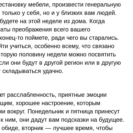
естановку мебели, произвести генеральную
 только у себя, но и у близких вам людей.
будете на этой неделе из дома. Когда
таты преображения всего вашего
конец-то поймете, ради чего вы старались.
ти учиться, особенно всему, что связано
 вторую половину недели можно посвятить
сли они будут в другой регион или в другую
т складываться удачно.
ет расслабленность, приятные эмоции
ющим, хорошее настроение, которым
ми вокруг. Понедельник и пятница принесут
к ним, они дадут вам подсказки на будущее.
в обиде, вторник — лучшее время, чтобы