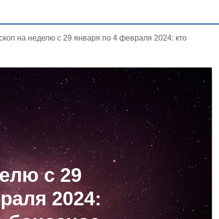
скоп на неделю с 29 января по 4 февраля 2024: кто
елю с 29
раля 2024: