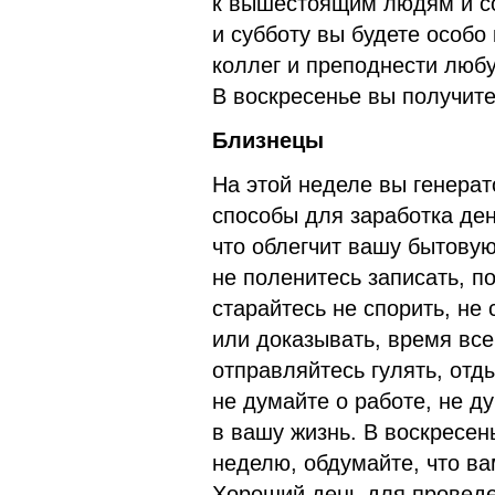
к вышестоящим людям и со
и субботу вы будете особо
коллег и преподнести любу
В воскресенье вы получите
Близнецы
На этой неделе вы генерат
способы для заработка ден
что облегчит вашу бытовую
не поленитесь записать, по
старайтесь не спорить, не 
или доказывать, время все
отправляйтесь гулять, отд
не думайте о работе, не ду
в вашу жизнь. В воскресе
неделю, обдумайте, что ва
Хороший день для проведен