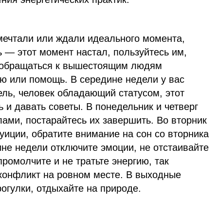
 мечтали или ждали идеального момента,
 — этот момент настал, пользуйтесь им,
е обращаться к вышестоящим людям
ию или помощь. В середине недели у вас
ель, человек обладающий статусом, этот
ь и давать советы. В понедельник и четверг
ами, постарайтесь их завершить. Во вторник
уиции, обратите внимание на сон со вторника
ине недели отключите эмоции, не отстаивайте
промолчите и не тратьте энергию, так
 конфликт на ровном месте. В выходные
огулки, отдыхайте на природе.