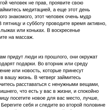
гой человек не прав, проявите свою
займитесь медитацией, а еще этот день
ого знакомого, этот человек очень мудр
 В пятницу и субботу проводите время активно,
 лыжах или коньках. В воскресенье
ите на массаж.
ам придут люди из прошлого, они окружат
одарят подарки. Во вторник или среду
ение или новость, которые принесут
в вашу жизнь. В четверг займитесь
учитесь расставаться с ненужными вещами,
шнего, что есть у вас в жизни, и спокойно
ницу посетите новое для вас место, лучше,
. Берегите себя и следите во второй половине