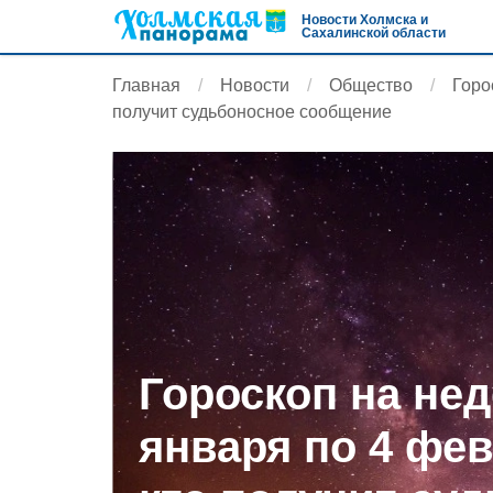
Новости Холмска и
Сахалинской области
Главная
Новости
Общество
Горо
получит судьбоносное сообщение
Гороскоп на нед
января по 4 фев