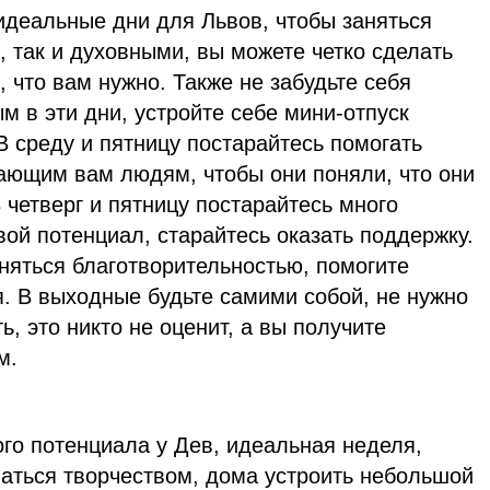
идеальные дни для Львов, чтобы заняться
, так и духовными, вы можете четко сделать
, что вам нужно. Также не забудьте себя
м в эти дни, устройте себе мини-отпуск
 В среду и пятницу постарайтесь помогать
жающим вам людям, чтобы они поняли, что они
 четверг и пятницу постарайтесь много
вой потенциал, старайтесь оказать поддержку.
няться благотворительностью, помогите
. В выходные будьте самими собой, не нужно
ь, это никто не оценит, а вы получите
м.
го потенциала у Дев, идеальная неделя,
маться творчеством, дома устроить небольшой