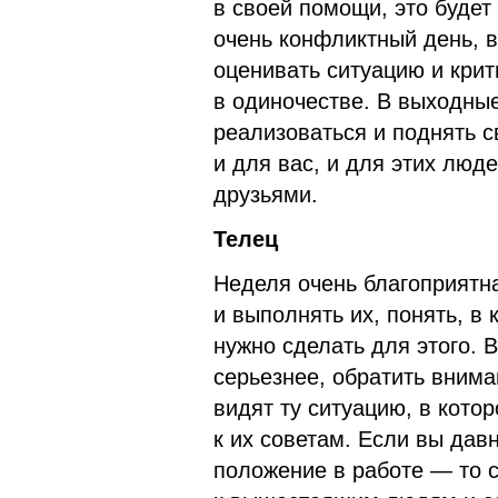
в своей помощи, это будет
очень конфликтный день, в
оценивать ситуацию и крит
в одиночестве. В выходны
реализоваться и поднять с
и для вас, и для этих люд
друзьями.
Телец
Неделя очень благоприятна
и выполнять их, понять, в 
нужно сделать для этого. 
серьезнее, обратить вниман
видят ту ситуацию, в кото
к их советам. Если вы дав
положение в работе — то с