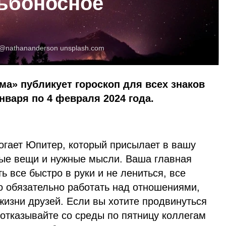
дьбоносное
@nathananderson
unsplash.com
ма» публикует гороскоп для всех знаков
нваря по 4 февраля 2024 года.
огает Юпитер, который присылает в вашу
ые вещи и нужные мысли. Ваша главная
ь все быстро в руки и не лениться, все
но обязательно работать над отношениями,
 жизни друзей. Если вы хотите продвинуться
 отказывайте со среды по пятницу коллегам