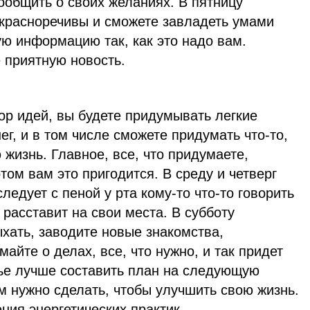
общить о своих желаниях. В пятницу
 красноречивы и сможете завладеть умами
ю информацию так, как это надо вам.
 приятную новость.
ор идей, вы будете придумывать легкие
ег, и в том числе сможете придумать что-то,
 жизнь. Главное, все, что придумаете,
том вам это пригодится. В среду и четверг
следует с пеной у рта кому-то что-то говорить
 расставит на свои места. В субботу
ыхать, заводите новые знакомства,
майте о делах, все, что нужно, и так придет
нье лучше составить план на следующую
м нужно сделать, чтобы улучшить свою жизнь.
ия энергетических практик.