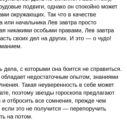
рудовые подвиги, однако он спокойно может
ами окружающих. Так что в качестве
а или начальника Лев завтра просто
ая никакими особыми правами, Лев завтра
сть своих дел на других. И это — о чудо!
иманием.
ь дела, с которыми она боится не справиться.
о обладает недостаточным опытом, знаниями
лнения. Такая неуверенность в себе может
тате, поэтому звезды гороскопа предлагают
 и отбросить все сомнения, прежде чем
 а если это не получится — перепоручить
ть на потом.