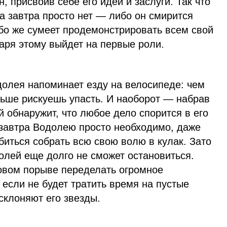
н, присвоив себе его идеи и заслуги. Так что
га завтра просто нет — либо он смирится
ибо же сумеет продемонстрировать всем свой
аря этому выйдет на первые роли.
долея напоминает езду на велосипеде: чем
ьше рискуешь упасть. И наоборот — набрав
 обнаружит, что любое дело спорится в его
я завтра Водолею просто необходимо, даже
биться собрать всю свою волю в кулак. Зато
олей еще долго не сможет остановиться.
довом порыве переделать огромное
 если не будет тратить время на пустые
 склоняют его звезды.