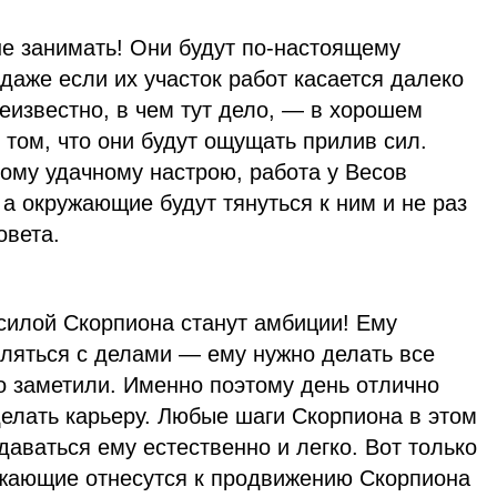
не занимать! Они будут по-настоящему
 даже если их участок работ касается далеко
еизвестно, в чем тут дело, — в хорошем
 том, что они будут ощущать прилив сил.
кому удачному настрою, работа у Весов
 а окружающие будут тянуться к ним и не раз
овета.
силой Скорпиона станут амбиции! Ему
вляться с делами — ему нужно делать все
то заметили. Именно поэтому день отлично
делать карьеру. Любые шаги Скорпиона в этом
даваться ему естественно и легко. Вот только
ружающие отнесутся к продвижению Скорпиона