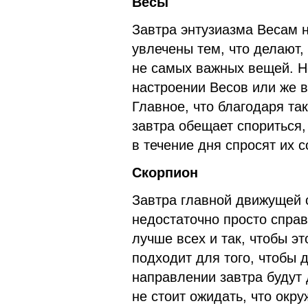
Весы
Завтра энтузиазма Весам 
увлечены тем, что делают,
не самых важных вещей. Н
настроении Весов или же в
Главное, что благодаря та
завтра обещает спориться,
в течение дня спросят их с
Скорпион
Завтра главной движущей 
недостаточно просто спра
лучше всех и так, чтобы э
подходит для того, чтобы 
направлении завтра будут 
не стоит ожидать, что ок