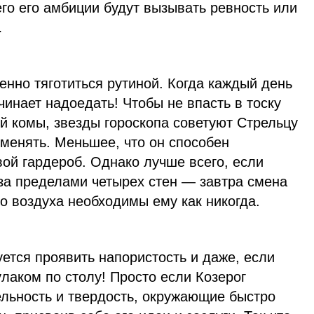
го его амбиции будут вызывать ревность или
…
енно тяготиться рутиной. Когда каждый день
ачинает надоедать! Чтобы не впасть в тоску
й комы, звезды гороскопа советуют Стрельцу
оменять. Меньшее, что он способен
вой гардероб. Однако лучше всего, если
 за пределами четырех стен — завтра смена
го воздуха необходимы ему как никогда.
уется проявить напористость и даже, если
улаком по столу! Просто если Козерог
ельность и твердость, окружающие быстро