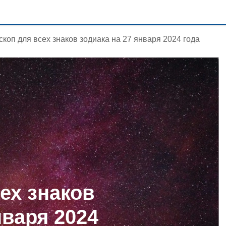
скоп для всех знаков зодиака на 27 января 2024 года
ех знаков
нваря 2024