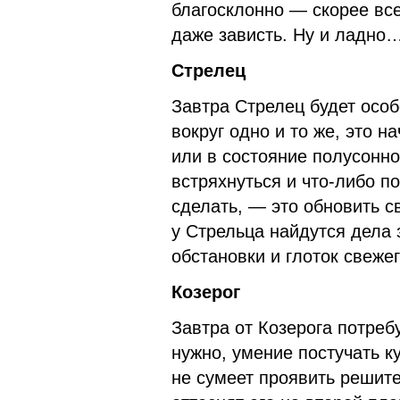
благосклонно — скорее все
даже зависть. Ну и ладно
Стрелец
Завтра Стрелец будет особ
вокруг одно и то же, это н
или в состояние полусонно
встряхнуться и что-либо п
сделать, — это обновить с
у Стрельца найдутся дела
обстановки и глоток свеже
Козерог
Завтра от Козерога потреб
нужно, умение постучать к
не сумеет проявить решит