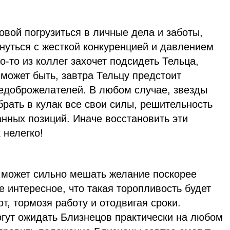
ловой погрузиться в личные дела и заботы,
кнуться с жесткой конкуренцией и давлением
о-то из коллег захочет подсидеть Тельца,
 может быть, завтра Тельцу предстоит
недоброжелателей. В любом случае, звезды
брать в кулак все свои силы, решительность
анных позиций. Иначе восстановить эти
 нелегко!
 может сильно мешать желание поскорее
е интересное, что такая торопливость будет
т, тормозя работу и отодвигая сроки.
огут ожидать Близнецов практически на любом