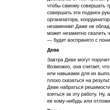
чтобы самому совершать т
совершать эти подвиги рук
организатора, координатор
незаменим! Даже не облад
может незаметно свалить ча
— будет воспринято с пон
Дева
Завтра Деве могут поручит
Возможно, она считает, чт
или навыками для их выпо
плохо сказаться на резуль
Деве набраться решимости
взяться за эту работу. Ну,
ее кому-нибудь или отложи