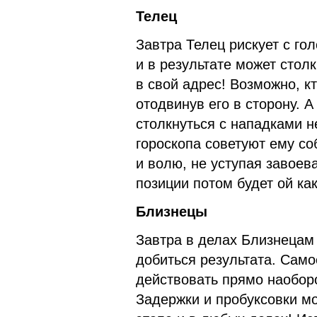
Телец
Завтра Телец рискует с го
и в результате может стол
в свой адрес! Возможно, кт
отодвинув его в сторону. А
столкнуться с нападками 
гороскопа советуют ему со
и волю, не уступая завоев
позиции потом будет ой как
Близнецы
Завтра в делах Близнецам
добиться результата. Само
действовать прямо наоборо
Задержки и пробуксовки м