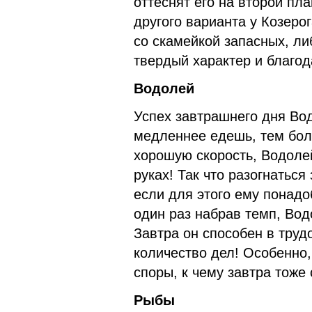
оттеснят его на второй пла
другого варианта у Козеро
со скамейкой запасных, л
твердый характер и благод
Водолей
Успех завтрашнего дня Во
медленнее едешь, тем бол
хорошую скорость, Водолей
руках! Так что разогнатьс
если для этого ему понадо
один раз набрав темп, Вод
Завтра он способен в тру
количество дел! Особенно,
споры, к чему завтра тоже
Рыбы