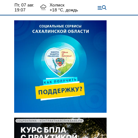
пт, 07 авг.
Холмск
19:07
+
18
°С,
дождь
СОЦРЕКЛАМА • КОНТРАКТНАЯСЛУЖБА65.РФ