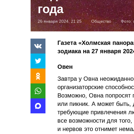
года
26 января 2024, 21:25
Общество
Фото:
Газета «Холмская панора
зодиака на 27 января 202
Овен
Завтра у Овна неожиданно 
организаторские способнос
Возможно, Овна попросят 
или пикник. А может быть,
требующие привлечения лю
все возможности для того,
и нервов это отнимет нема