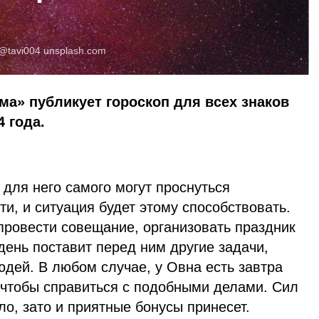
@tavi004
unsplash.com
ма» публикует гороскоп для всех знаков
4 года.
для него самого могут проснуться
ти, и ситуация будет этому способствовать.
провести совещание, организовать праздник
 день поставит перед ним другие задачи,
дей. В любом случае, у Овна есть завтра
 чтобы справиться с подобными делами. Сил
ло, зато и приятные бонусы принесет.