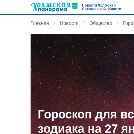
Новости Холмска и
Сахалинской области
Главная
Новости
Общество
Горо
Гороскоп для вс
зодиака на 27 я