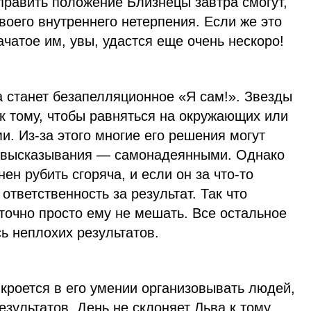
править положение Близнецы завтра смогут,
своего внутреннего нетерпения. Если же это
ачатое им, увы, удастся еще очень нескоро!
а станет безапелляционное «Я сам!». Звезды
 к тому, чтобы равняться на окружающих или
и. Из-за этого многие его решения могут
а высказывания — самонадеянными. Однако
ен рубить сгоряча, и если он за что-то
 ответственность за результат. Так что
точно просто ему не мешать. Все остальное
ь неплохих результатов.
 кроется в его умении организовывать людей,
езультатов. День не склоняет Льва к тому,