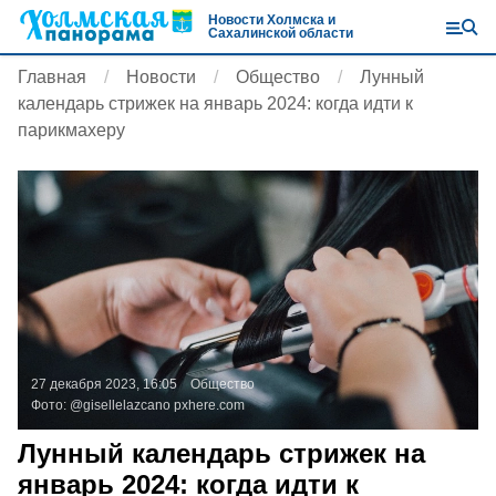
Новости Холмска и
Сахалинской области
Главная
Новости
Общество
Лунный
календарь стрижек на январь 2024: когда идти к
парикмахеру
27 декабря 2023, 16:05
Общество
Фото:
@gisellelazcano
pxhere.com
Лунный календарь стрижек на
январь 2024: когда идти к