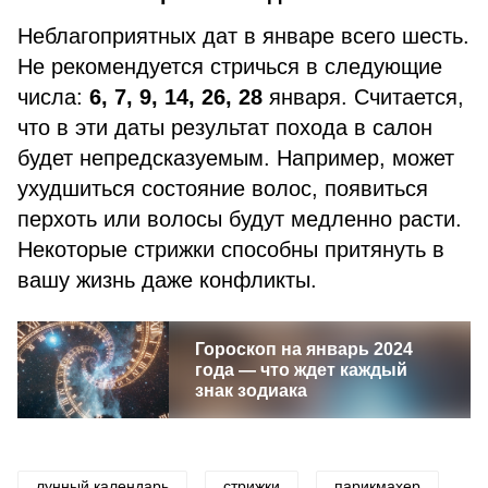
Неблагоприятных дат в январе всего шесть.
Не рекомендуется стричься в следующие
числа:
6, 7, 9, 14, 26, 28
января. Считается,
что в эти даты результат похода в салон
будет непредсказуемым. Например, может
ухудшиться состояние волос, появиться
перхоть или волосы будут медленно расти.
Некоторые стрижки способны притянуть в
вашу жизнь даже конфликты.
Гороскоп на январь 2024
года — что ждет каждый
знак зодиака
лунный календарь
стрижки
парикмахер